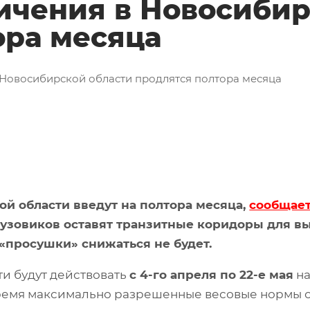
ичения в Новосибир
ора месяца
 Новосибирской области продлятся полтора месяца
й области введут на полтора месяца,
сообщае
рузовиков оставят транзитные коридоры для вы
 «просушки» снижаться не будет.
ти будут действовать
с 4-го апреля по 22-е мая
на
время максимально разрешенные весовые нормы 