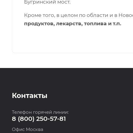
Бугринский мост.
Кроме того, в целом по области и в Но
продуктов, лекарств, топлива и
т.п.
Контакты
Телефон горячей линии:
8 (800) 250-57-81
Офис Москва