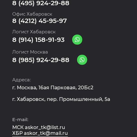
8 (495) 924-29-88
Офис Хабаровск
8 (4212) 45-95-97
Логист Хабаровск
8 (914) 158-91-93
Логист Москва
8 (985) 924-29-88
Адреса:
г. Москва, 16ая Парковая, 20Бс2
г. Хабаровск, пер. Промышленный, 5а
E-mail:
МСК askor_tk@list.ru
ХБР askor_tk@mail.ru