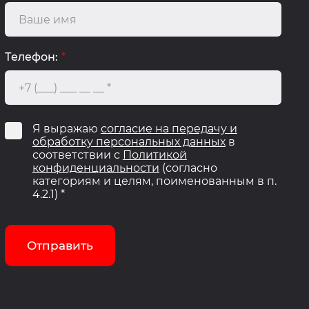
Телефон:
*
Я выражаю
согласие на передачу и
обработку персональных данных
в
соответствии с
Политикой
конфиденциальности
(согласно
категориям и целям, поименованным в п.
4.2.1) *
Отправить