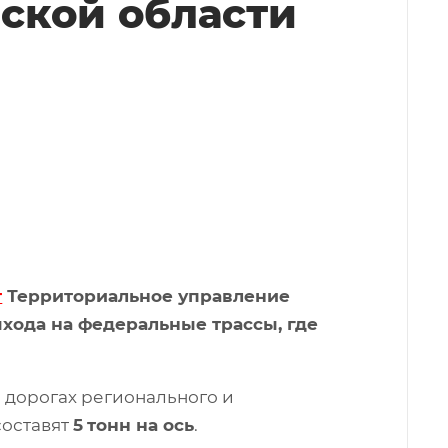
ской области
т
Территориальное управление
хода на федеральные трассы, где
 дорогах регионального и
составят
5
тонн на ось
.