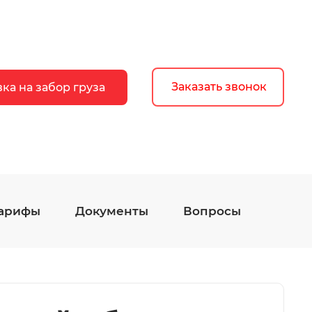
Заказать звонок
вка на забор груза
арифы
Документы
Вопросы