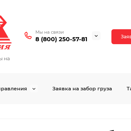
Мы на связи
Зая
8 (800) 250-57-81
ы на
правления
Заявка на забор груза
Т
График
Блог
Контакты