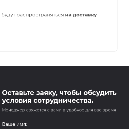
е будут распространяться
на доставку
Оставьте заяку, чтобы обсудить
условия сотрудничества.
Менеджер свяжется с вами в удобное для вас время
Ваше имя: