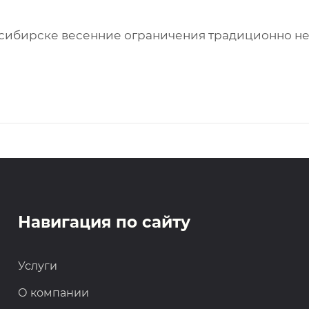
восибирске весенние ограничения традиционно н
Навигация по сайту
Услуги
О компании