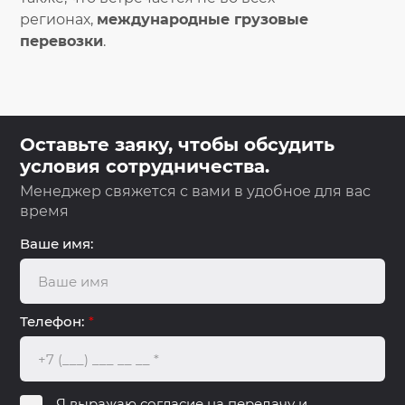
регионах,
международные грузовые
перевозки
.
Оставьте заяку, чтобы обсудить
условия сотрудничества.
Менеджер свяжется с вами в удобное для вас
время
Ваше имя:
Телефон:
*
Я выражаю
согласие на передачу и