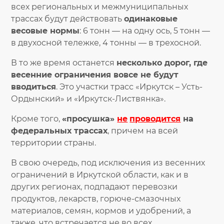
всех региональных и межмуниципальных
трассах будут действовать
одинаковые
весовые нормы
: 6 тонн — на одну ось, 5 тонн —
в двухосной тележке, 4 тонны — в трехосной.
В то же время останется
несколько дорог, где
весенние ограничения вовсе не будут
вводиться
. Это участки трасс «Иркутск – Усть-
Ордынский» и «Иркутск-Листвянка».
Кроме того,
«просушка»
не
проводится
на
федеральных трассах
, причем на всей
территории страны.
В свою очередь, под исключения из весенних
ограничений в Иркутской области, как и в
других регионах, подпадают перевозки
продуктов, лекарств, горюче-смазочных
материалов, семян, кормов и удобрений, а
также, что встречается не во всех