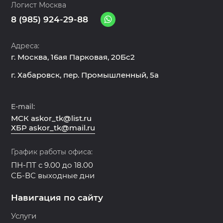
Логист Москва
8 (985) 924-29-88
Адреса:
г. Москва, 16ая Парковая, 20Бс2
г. Хабаровск, пер. Промышленный, 5а
E-mail:
МСК askor_tk@list.ru
ХБР askor_tk@mail.ru
График работы офиса:
ПН-ПТ с 9.00 до 18.00
СБ-ВС выходные дни
Навигация по сайту
Услуги