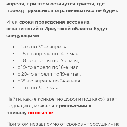
апреля, при этом останутся трассы, где
проезд грузовиков ограничиваться не будет.
Итак,
сроки проведения весенних
ограничений в Иркутской области будут
следующими
:
с 1-го по 30-е апреля,
с 15-го апреля по 14-е мая,
с 18-го апреля по 17-е мая,
с 19-го апреля по 18-е мая,
с 20-го апреля по 19-е мая,
с 25-го апреля по 24-е мая,
с 1-го по 30-е мая.
Найти, какие конкретно дороги под какой этап
подпадают, можно
в приложении к
приказу
по
ссылке
.
При этом независимо от сроков «просушки» на