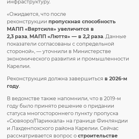
инфраструктуру.
«Ожидается, что после
реконструкции
пропускная способность
МАПП
«Вяртсиля» увеличится в
2,3
раза
,
МАПП
«Люття» — в 2,2
раза
. Данные
показатели согласованы с сопредельной
стороной», — уточнили в Министерстве
экономического развития и промышленности
Карелии.
Реконструкция должна завершиться
в 2026-м
году
.
В ведомстве также напомнили, что в 2019-м
году было принято решение о придании
статуса многостороннего пункту пропуска
«Сювяоро/Париккала» на границе Финляндии
и Лахденпохского района Карелии. Сейчас
рассматривается вопрос о
строительстве