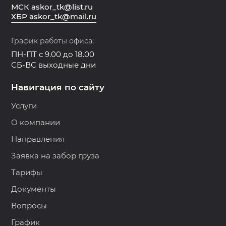
МСК askor_tk@list.ru
ХБР askor_tk@mail.ru
График работы офиса:
ПН-ПТ с 9.00 до 18.00
СБ-ВС выходные дни
Навигация по сайту
Услуги
О компании
Направления
Заявка на забор груза
Тарифы
Документы
Вопросы
График