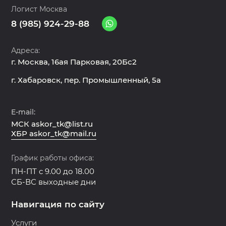
Логист Москва
8 (985) 924-29-88
Адреса:
г. Москва, 16ая Парковая, 20Бс2
г. Хабаровск, пер. Промышленный, 5а
E-mail:
МСК askor_tk@list.ru
ХБР askor_tk@mail.ru
График работы офиса:
ПН-ПТ с 9.00 до 18.00
СБ-ВС выходные дни
Навигация по сайту
Услуги